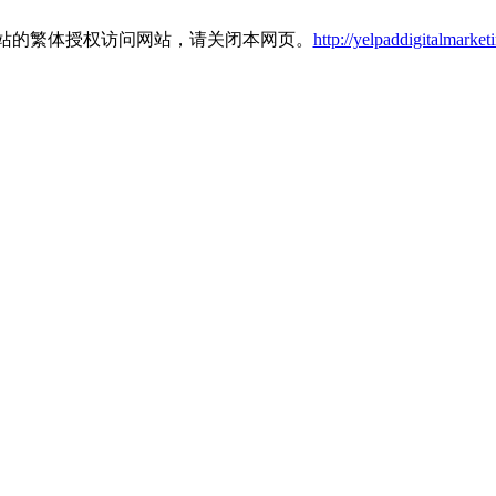
站的繁体授权访问网站，请关闭本网页。
http://yelpaddigitalmarke