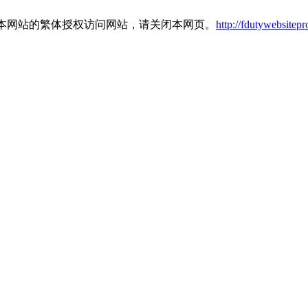
本网站的繁体授权访问网站，请关闭本网页。
http://fdutywebsitep